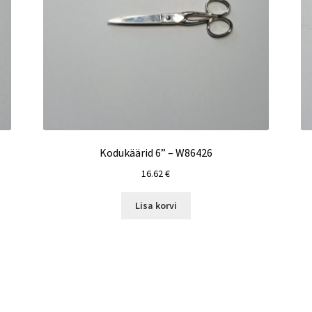
Kodukäärid 6” – W86426
16.62
€
Lisa korvi