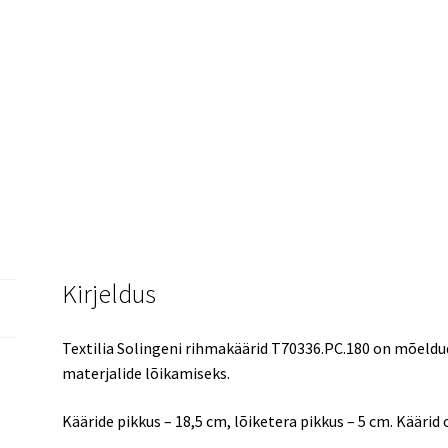
Kirjeldus
Textilia Solingeni rihmakäärid T70336.PC.180 on mõeldu
materjalide lõikamiseks.
Kääride pikkus – 18,5 cm, lõiketera pikkus – 5 cm. Käärid 