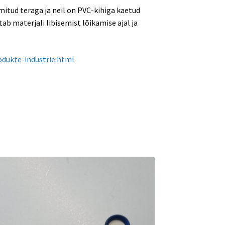
mitud teraga ja neil on PVC-kihiga kaetud
b materjali libisemist lõikamise ajal ja
odukte-industrie.html