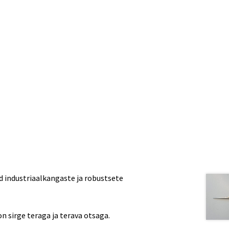
d industriaalkangaste ja robustsete
on sirge teraga ja terava otsaga.