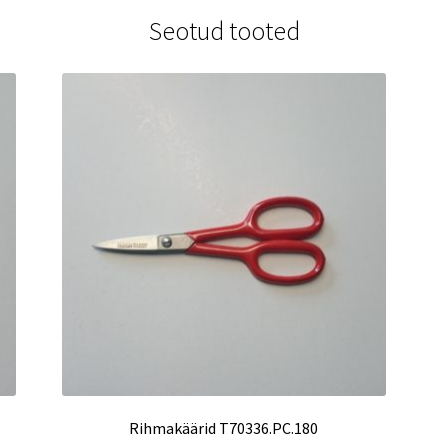
Seotud tooted
Rihmakäärid T70336.PC.180