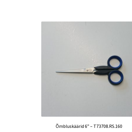
Õmbluskäärid 6” – T73708.RS.160